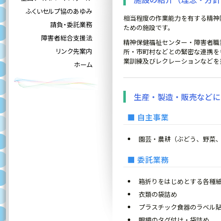
ふくいセルプ協のあゆみ
相当程度の作業能力を有する精神
請負・委託業務
ための施設です。
障害者総合支援法
精神保健福祉センター・障害者職
リンク先案内
所・市町村などとの緊密な連携を
業訓練及びレクレーションなどを
ホーム
生産・製造・販売などに
■ 自主事業
園芸・農耕（ぶどう、野菜
■ 委託業務
箱折りをはじめとする各種
衣類の袋詰め
プラスチック食器のラベル
眼鏡のタグ付け・袋詰め