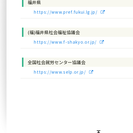
福井県
https://www.pref.fukui.lg.jp/
(福)福井県社会福祉協議会
https://www.f-shakyo.or.jp/
全国社会就労センター協議会
https://www.selp.or.jp/